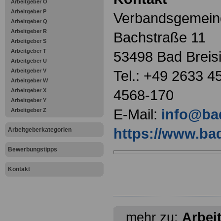
Arbeitgeber O
Arbeitgeber P
Verbandsgemeind
Arbeitgeber Q
Arbeitgeber R
Bachstraße 11
Arbeitgeber S
Arbeitgeber T
53498 Bad Breis
Arbeitgeber U
Arbeitgeber V
Tel.: +49 2633 4
Arbeitgeber W
4568-170
Arbeitgeber X
Arbeitgeber Y
E-Mail:
info@bad
Arbeitgeber Z
https://www.bad
Arbeitgeberkategorien
Bewerbungstipps
Kontakt
mehr zu:
Arbei