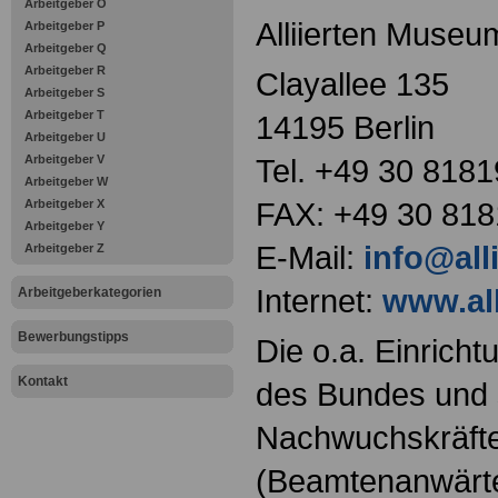
Arbeitgeber O
Alliierten Museum
Arbeitgeber P
Arbeitgeber Q
Arbeitgeber R
Clayallee 135
Arbeitgeber S
Arbeitgeber T
14195 Berlin
Arbeitgeber U
Arbeitgeber V
Tel. +49 30 8181
Arbeitgeber W
FAX: +49 30 818
Arbeitgeber X
Arbeitgeber Y
E-Mail:
info@all
Arbeitgeber Z
Internet:
www.al
Arbeitgeberkategorien
Bewerbungstipps
Die o.a. Einricht
Kontakt
des Bundes und s
Nachwuchskräfte
(Beamtenanwärt