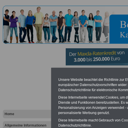
Deutsches I
Unsere Website beachtet die Richtlinie zur 
europäischer Datenschutzvorschriften wide
Erwachsene
Datenschutzrichtlinie für elektronische Komm
Diese Internetseite verwendet Cookies, um 
Leibniz-Zen
Dienste und Funktionen bereitzustellen. Es
Personalisierung von Anzeigen verwendet - un
Lebenslang
personalisierte Werbung genutzt.
Home
Diese Internetseite macht Gebrauch von Cooki
in Bonn
Datenschutzrichtlinie.
Allgemeine Informationen