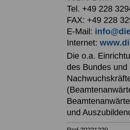
Tel. +49 228 329
FAX: +49 228 32
E-Mail:
info@di
Internet:
www.di
Die o.a. Einricht
des Bundes und s
Nachwuchskräfte
(Beamtenanwärt
Beamtenanwärter
und Auszubilden
Red 20221230