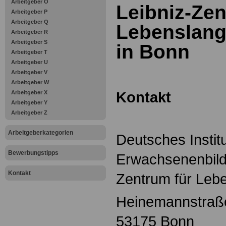
Arbeitgeber O
Leibniz-Zen
Arbeitgeber P
Arbeitgeber Q
Lebenslang
Arbeitgeber R
Arbeitgeber S
in Bonn
Arbeitgeber T
Arbeitgeber U
Arbeitgeber V
Arbeitgeber W
Kontakt
Arbeitgeber X
Arbeitgeber Y
Arbeitgeber Z
Arbeitgeberkategorien
Deutsches Institu
Bewerbungstipps
Erwachsenenbildu
Kontakt
Zentrum für Leb
Heinemannstraß
53175 Bonn