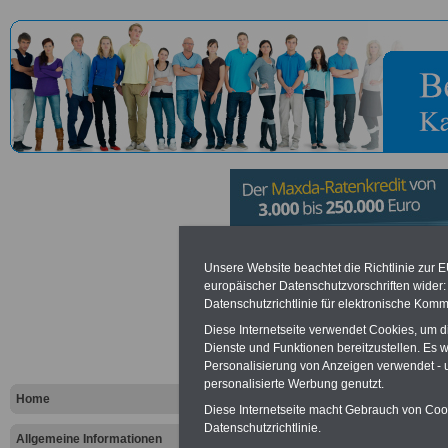
Bundesagent
Unsere Website beachtet die Richtlinie zur 
europäischer Datenschutzvorschriften wide
Datenschutzrichtlinie für elektronische Komm
Regionaldir
Diese Internetseite verwendet Cookies, um 
Brandenburg
Dienste und Funktionen bereitzustellen. Es
Personalisierung von Anzeigen verwendet - un
personalisierte Werbung genutzt.
Home
Diese Internetseite macht Gebrauch von Cooki
Vorteile für den öffentlichen Dien
Datenschutzrichtlinie.
Vergleichen und sparen
:
Allgemeine Informationen