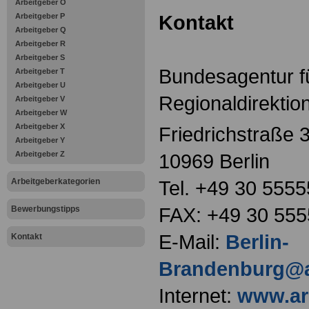
Arbeitgeber O
Kontakt
Arbeitgeber P
Arbeitgeber Q
Arbeitgeber R
Arbeitgeber S
Bundesagentur fü
Arbeitgeber T
Arbeitgeber U
Regionaldirektio
Arbeitgeber V
Arbeitgeber W
Arbeitgeber X
Friedrichstraße 
Arbeitgeber Y
Arbeitgeber Z
10969 Berlin
Arbeitgeberkategorien
Tel. +49 30 5555
FAX: +49 30 55
Bewerbungstipps
E-Mail:
Berlin-
Kontakt
Brandenburg@a
Internet:
www.ar