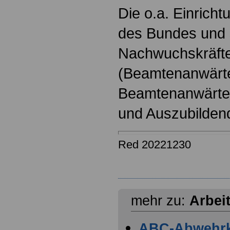
Die o.a. Einricht
des Bundes und s
Nachwuchskräfte
(Beamtenanwärt
Beamtenanwärter
und Auszubilden
Red 20221230
mehr zu:
Arbei
ABC-Abwehr