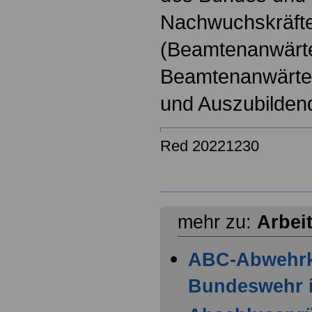
Nachwuchskräfte
(Beamtenanwärt
Beamtenanwärter
und Auszubilden
Red 20221230
mehr zu:
Arbei
ABC-Abwehr
Bundeswehr i