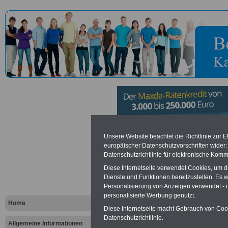
Bundesanst
Unsere Website beachtet die Richtlinie zur 
europäischer Datenschutzvorschriften wide
Datenschutzrichtlinie für elektronische Komm
Technisches
Diese Internetseite verwendet Cookies, um 
Bonn
Dienste und Funktionen bereitzustellen. Es
Personalisierung von Anzeigen verwendet - un
personalisierte Werbung genutzt.
Home
Diese Internetseite macht Gebrauch von Cooki
Vorteile für den öffentlichen Dien
Datenschutzrichtlinie.
Vergleichen und sparen
:
Allgemeine Informationen