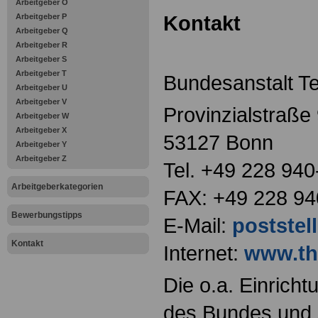
Arbeitgeber O
Kontakt
Arbeitgeber P
Arbeitgeber Q
Arbeitgeber R
Arbeitgeber S
Arbeitgeber T
Bundesanstalt T
Arbeitgeber U
Arbeitgeber V
Provinzialstraße
Arbeitgeber W
Arbeitgeber X
53127 Bonn
Arbeitgeber Y
Arbeitgeber Z
Tel. +49 228 940
Arbeitgeberkategorien
FAX: +49 228 94
Bewerbungstipps
E-Mail:
poststel
Kontakt
Internet:
www.th
Die o.a. Einricht
des Bundes und s