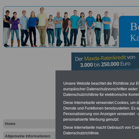
Beauftragte
Unsere Website beachtet die Richtlinie zur 
europäischer Datenschutzvorschriften wide
Datenschutzrichtlinie für elektronische Komm
Bundesregi
Diese Internetseite verwendet Cookies, um 
Berlin-Umz
Dienste und Funktionen bereitzustellen. Es
Personalisierung von Anzeigen verwendet - un
personalisierte Werbung genutzt.
Bonn-Ausgle
Home
Diese Internetseite macht Gebrauch von Cooki
Datenschutzrichtlinie.
Allgemeine Informationen