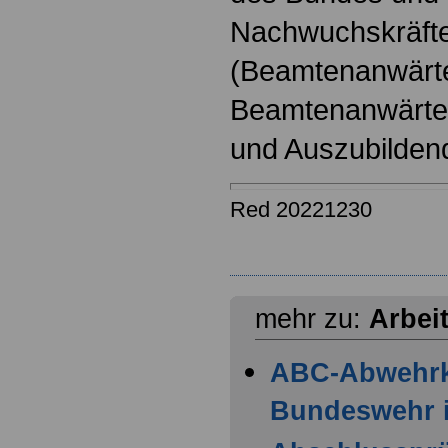
Nachwuchskräfte
(Beamtenanwärt
Beamtenanwärter
und Auszubilden
Red 20221230
mehr zu:
Arbei
ABC-Abwehr
Bundeswehr i