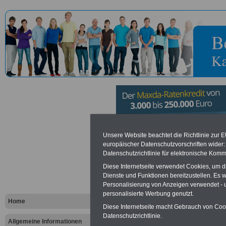
Deutscher
Unsere Website beachtet die Richtlinie zur 
europäischer Datenschutzvorschriften wide
Datenschutzrichtlinie für elektronische Komm
Verkehrssic
Diese Internetseite verwendet Cookies, um 
Bonn
Dienste und Funktionen bereitzustellen. Es
Personalisierung von Anzeigen verwendet - un
personalisierte Werbung genutzt.
Home
Diese Internetseite macht Gebrauch von Cooki
Vorteile für den öffentlichen Dien
Datenschutzrichtlinie.
Vergleichen und sparen
:
Allgemeine Informationen