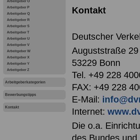
Arbeitgeber O
Kontakt
Arbeitgeber P
Arbeitgeber Q
Arbeitgeber R
Arbeitgeber S
Arbeitgeber T
Deutscher Verkeh
Arbeitgeber U
Arbeitgeber V
Auguststraße 29
Arbeitgeber W
Arbeitgeber X
53229 Bonn
Arbeitgeber Y
Arbeitgeber Z
Tel. +49 228 400
Arbeitgeberkategorien
FAX: +49 228 40
Bewerbungstipps
E-Mail:
info@dv
Kontakt
Internet:
www.dv
Die o.a. Einricht
des Bundes und s