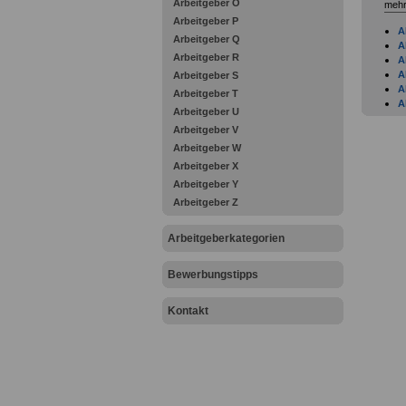
Arbeitgeber O
mehr
Arbeitgeber P
A
Arbeitgeber Q
A
Arbeitgeber R
A
A
Arbeitgeber S
A
Arbeitgeber T
A
Arbeitgeber U
B
Arbeitgeber V
A
A
Arbeitgeber W
A
Arbeitgeber X
A
Arbeitgeber Y
A
Arbeitgeber Z
A
A
A
Arbeitgeberkategorien
A
A
Bewerbungstipps
A
A
A
Kontakt
A
A
B
B
B
B