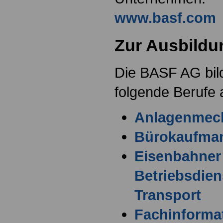
www.basf.com
Zur Ausbildu
Die BASF AG bild
folgende Berufe 
Anlagenmech
Bürokaufman
Eisenbahner
Betriebsdien
Transport
Fachinformat