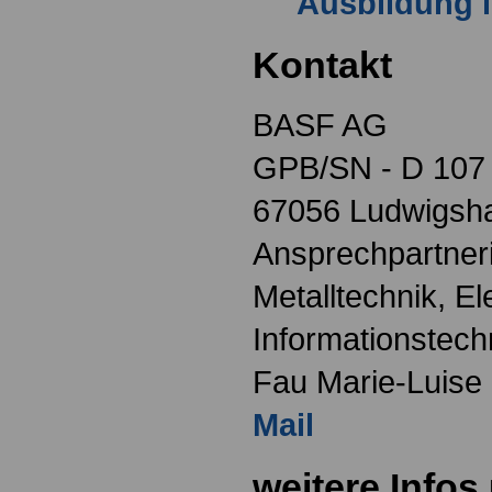
Ausbildung 
Kontakt
BASF AG
GPB/SN - D 107
67056 Ludwigsh
Ansprechpartneri
Metalltechnik, El
Informationstech
Fau Marie-Luise 
Mail
weitere Infos