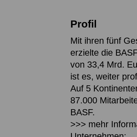
Profil
Mit ihren fünf G
erzielte die BA
von 33,4 Mrd. Eu
ist es, weiter pr
Auf 5 Kontinente
87.000 Mitarbeit
BASF.
>>> mehr Inform
Unternehmen: