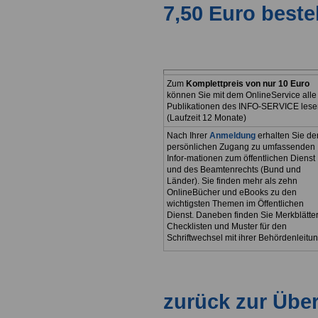
7,50 Euro beste
Zum
Komplettpreis von nur 10 Euro
können Sie mit dem OnlineService alle
Publikationen des INFO-SERVICE lese
(Laufzeit 12 Monate)
Nach Ihrer
Anmeldung
erhalten Sie de
persönlichen Zugang zu umfassenden
Infor-mationen zum öffentlichen Dienst
und des Beamtenrechts (Bund und
Länder). Sie finden mehr als zehn
OnlineBücher und eBooks zu den
wichtigsten Themen im Öffentlichen
Dienst. Daneben finden Sie Merkblätter
Checklisten und Muster für den
Schriftwechsel mit ihrer Behördenleitun
zurück zur Über