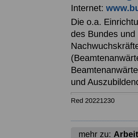
Internet:
www.bu
Die o.a. Einricht
des Bundes und s
Nachwuchskräfte
(Beamtenanwärt
Beamtenanwärter
und Auszubilden
Red 20221230
mehr zu:
Arbei