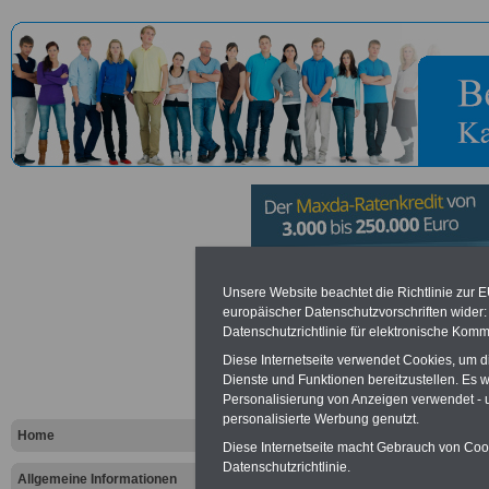
Bundesbeauf
Unsere Website beachtet die Richtlinie zur 
europäischer Datenschutzvorschriften wide
Datenschutzrichtlinie für elektronische Komm
Wirtschaftli
Diese Internetseite verwendet Cookies, um 
Verwaltung
Dienste und Funktionen bereitzustellen. Es
Personalisierung von Anzeigen verwendet - un
personalisierte Werbung genutzt.
Home
Diese Internetseite macht Gebrauch von Cooki
Vorteile für den öffentlichen Dien
Datenschutzrichtlinie.
Vergleichen und sparen
:
Allgemeine Informationen