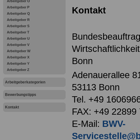
Arbeitgeber O
Kontakt
Arbeitgeber P
Arbeitgeber Q
Arbeitgeber R
Arbeitgeber S
Arbeitgeber T
Bundesbeauftragt
Arbeitgeber U
Arbeitgeber V
Wirtschaftlichkei
Arbeitgeber W
Arbeitgeber X
Bonn
Arbeitgeber Y
Arbeitgeber Z
Adenauerallee 8
Arbeitgeberkategorien
53113 Bonn
Bewerbungstipps
Tel. +49 160696
Kontakt
FAX: +49 22899
E-Mail:
BWV-
Servicestelle@