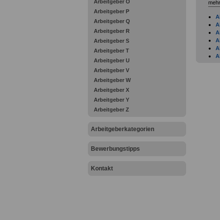
Arbeitgeber O
mehr
Arbeitgeber P
A
Arbeitgeber Q
A
Arbeitgeber R
A
A
Arbeitgeber S
A
Arbeitgeber T
A
Arbeitgeber U
B
Arbeitgeber V
A
A
Arbeitgeber W
A
Arbeitgeber X
A
Arbeitgeber Y
A
Arbeitgeber Z
A
A
A
Arbeitgeberkategorien
A
A
Bewerbungstipps
A
A
A
Kontakt
A
A
B
B
B
B