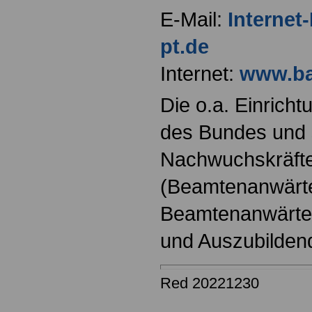
E-Mail:
Interne
pt.de
Internet:
www.ba
Die o.a. Einricht
des Bundes und s
Nachwuchskräfte
(Beamtenanwärt
Beamtenanwärter
und Auszubilden
Red 20221230