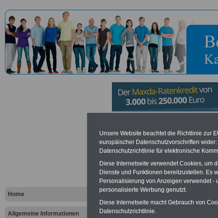
Bundesansta
Unsere Website beachtet die Richtlinie zur 
europäischer Datenschutzvorschriften wide
und Teleko
Datenschutzrichtlinie für elektronische Komm
Diese Internetseite verwendet Cookies, um 
Deutsche B
Dienste und Funktionen bereitzustellen. Es
Personalisierung von Anzeigen verwendet - un
Bonn
personalisierte Werbung genutzt.
Home
Diese Internetseite macht Gebrauch von Cooki
Datenschutzrichtlinie.
Allgemeine Informationen