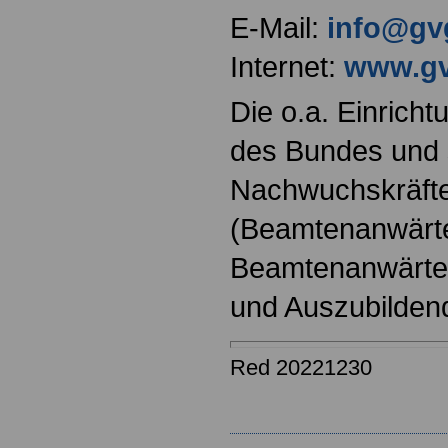
E-Mail:
info@gv
Internet:
www.gv
Die o.a. Einricht
des Bundes und s
Nachwuchskräfte
(Beamtenanwärt
Beamtenanwärter
und Auszubilden
Red 20221230