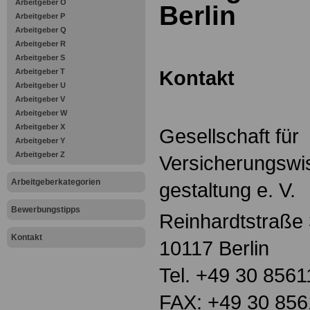
Arbeitgeber O
Berlin
Arbeitgeber P
Arbeitgeber Q
Arbeitgeber R
Arbeitgeber S
Kontakt
Arbeitgeber T
Arbeitgeber U
Arbeitgeber V
Arbeitgeber W
Arbeitgeber X
Gesellschaft für
Arbeitgeber Y
Arbeitgeber Z
Versicherungswi
Arbeitgeberkategorien
gestaltung e. V.
Bewerbungstipps
Reinhardtstraße
Kontakt
10117 Berlin
Tel. +49 30 856
FAX: +49 30 856