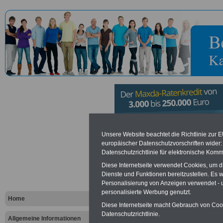
Gesellschaf
Unsere Website beachtet die Richtlinie zur 
europäischer Datenschutzvorschriften wide
Datenschutzrichtlinie für elektronische Komm
Versicheru
Diese Internetseite verwendet Cookies, um 
und -gestalt
Dienste und Funktionen bereitzustellen. Es
Personalisierung von Anzeigen verwendet - un
personalisierte Werbung genutzt.
Berlin
Home
Diese Internetseite macht Gebrauch von Cooki
Datenschutzrichtlinie.
Allgemeine Informationen