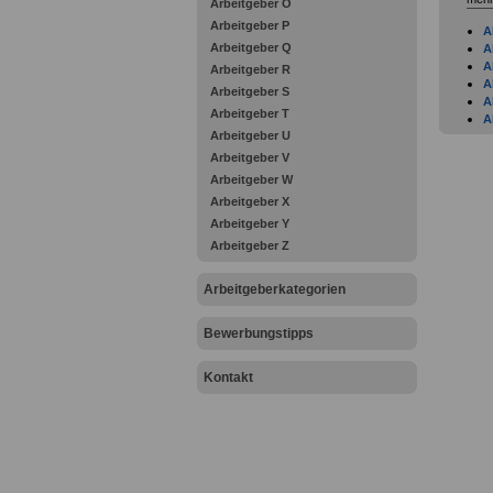
Arbeitgeber O
Arbeitgeber P
A
Arbeitgeber Q
A
A
Arbeitgeber R
A
Arbeitgeber S
A
Arbeitgeber T
A
Arbeitgeber U
B
A
Arbeitgeber V
A
Arbeitgeber W
A
Arbeitgeber X
A
Arbeitgeber Y
A
A
Arbeitgeber Z
A
A
Arbeitgeberkategorien
A
A
A
Bewerbungstipps
A
A
Kontakt
A
A
B
B
B
B
B