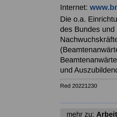
Internet:
www.bm
Die o.a. Einricht
des Bundes und s
Nachwuchskräfte
(Beamtenanwärt
Beamtenanwärter
und Auszubilden
Red 20221230
mehr zu:
Arbei