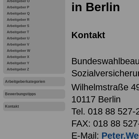
Arbeitgeber O
in Berlin
Arbeitgeber P
Arbeitgeber Q
Arbeitgeber R
Arbeitgeber S
Kontakt
Arbeitgeber T
Arbeitgeber U
Arbeitgeber V
Arbeitgeber W
Arbeitgeber X
Bundeswahlbeauft
Arbeitgeber Y
Arbeitgeber Z
Sozialversicher
Arbeitgeberkategorien
Wilhelmstraße 4
Bewerbungstipps
10117 Berlin
Kontakt
Tel. 018 88 527-
FAX: 018 88 527
E-Mail:
Peter.W