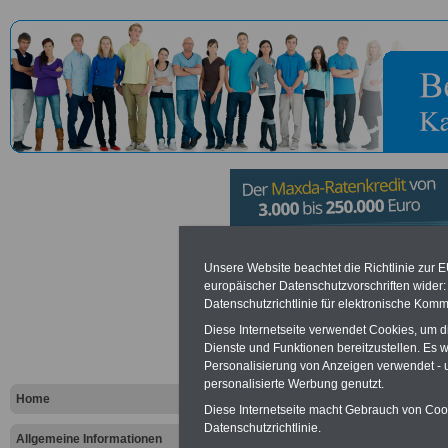
Bundeswahl
Unsere Website beachtet die Richtlinie zur 
europäischer Datenschutzvorschriften wide
Datenschutzrichtlinie für elektronische Komm
für die
Diese Internetseite verwendet Cookies, um 
Sozialvers
Dienste und Funktionen bereitzustellen. Es
Personalisierung von Anzeigen verwendet - un
personalisierte Werbung genutzt.
in Berlin
Home
Diese Internetseite macht Gebrauch von Cooki
Datenschutzrichtlinie.
Allgemeine Informationen