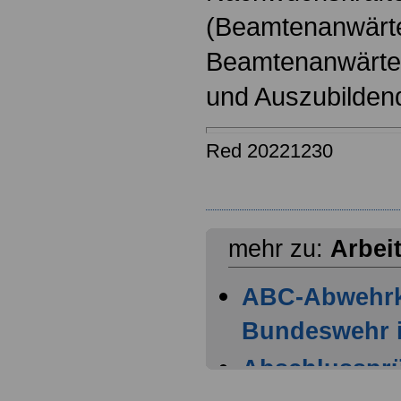
(Beamtenanwärt
Beamtenanwärter
und Auszubilden
Red 20221230
mehr zu:
Arbei
ABC-Abwehr
Bundeswehr i
Abschlussprüf