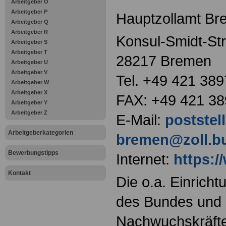
Arbeitgeber O
Arbeitgeber P
Hauptzollamt B
Arbeitgeber Q
Arbeitgeber R
Konsul-Smidt-St
Arbeitgeber S
Arbeitgeber T
28217 Bremen
Arbeitgeber U
Arbeitgeber V
Tel. +49 421 38
Arbeitgeber W
Arbeitgeber X
FAX: +49 421 38
Arbeitgeber Y
Arbeitgeber Z
E-Mail:
poststel
Arbeitgeberkategorien
bremen@zoll.b
Bewerbungstipps
Internet:
https:/
Kontakt
Die o.a. Einricht
des Bundes und s
Nachwuchskräfte