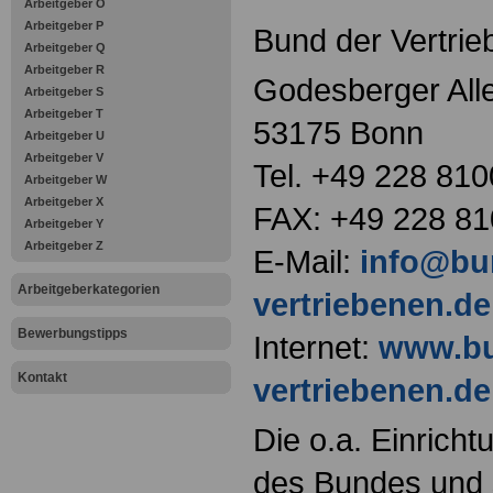
Arbeitgeber O
Arbeitgeber P
Bund der Vertrie
Arbeitgeber Q
Arbeitgeber R
Godesberger Alle
Arbeitgeber S
Arbeitgeber T
53175 Bonn
Arbeitgeber U
Arbeitgeber V
Tel. +49 228 810
Arbeitgeber W
Arbeitgeber X
FAX: +49 228 81
Arbeitgeber Y
Arbeitgeber Z
E-Mail:
info@bu
Arbeitgeberkategorien
vertriebenen.de
Bewerbungstipps
Internet:
www.bu
Kontakt
vertriebenen.de
Die o.a. Einricht
des Bundes und s