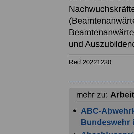
Nachwuchskräfte
(Beamtenanwärt
Beamtenanwärter
und Auszubilden
Red 20221230
mehr zu:
Arbei
ABC-Abwehr
Bundeswehr i