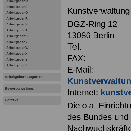
Arbeitgeber O
Arbeitgeber P
Kunstverwaltung
Arbeitgeber Q
Arbeitgeber R
DGZ-Ring 12
Arbeitgeber S
Arbeitgeber T
13086 Berlin
Arbeitgeber U
Arbeitgeber V
Tel.
Arbeitgeber W
Arbeitgeber X
FAX:
Arbeitgeber Y
Arbeitgeber Z
E-Mail:
Arbeitgeberkategorien
Kunstverwaltu
Bewerbungstipps
Internet:
kunstv
Kontakt
Die o.a. Einricht
des Bundes und s
Nachwuchskräfte