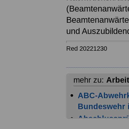
(Beamtenanwärt
Beamtenanwärter
und Auszubilden
Red 20221230
mehr zu:
Arbei
ABC-Abwehr
Bundeswehr i
Abschlussprüf