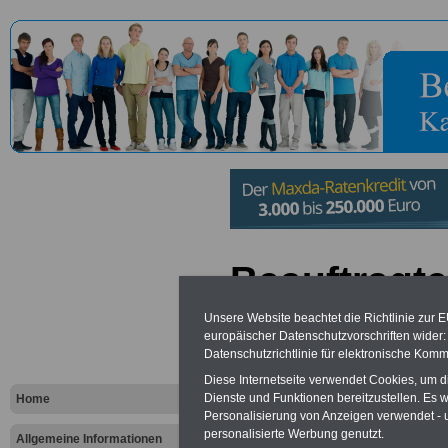
Beauftragte
Bundesregi
Unsere Website beachtet die Richtlinie zur 
europäischer Datenschutzvorschriften wide
Antirassism
Datenschutzrichtlinie für elektronische Komm
Diese Internetseite verwendet Cookies, um 
Personalun
Dienste und Funktionen bereitzustellen. Es
Home
Personalisierung von Anzeigen verwendet - un
Amt als Bea
personalisierte Werbung genutzt.
Allgemeine Informationen