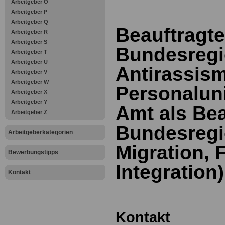
Arbeitgeber O
Arbeitgeber P
Arbeitgeber Q
Beauftragte
Arbeitgeber R
Arbeitgeber S
Bundesregi
Arbeitgeber T
Arbeitgeber U
Antirassism
Arbeitgeber V
Arbeitgeber W
Personalun
Arbeitgeber X
Arbeitgeber Y
Amt als Bea
Arbeitgeber Z
Bundesregi
Arbeitgeberkategorien
Migration, 
Bewerbungstipps
Integration)
Kontakt
Kontakt