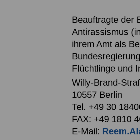
Beauftragte der 
Antirassismus (i
ihrem Amt als Be
Bundesregierung 
Flüchtlinge und I
Willy-Brand-Stra
10557 Berlin
Tel. +49 30 184
FAX: +49 1810 
E-Mail:
Reem.Ala