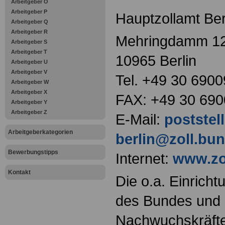
Arbeitgeber O
Arbeitgeber P
Hauptzollamt Ber
Arbeitgeber Q
Arbeitgeber R
Mehringdamm 1
Arbeitgeber S
Arbeitgeber T
10965 Berlin
Arbeitgeber U
Arbeitgeber V
Tel. +49 30 6900
Arbeitgeber W
Arbeitgeber X
FAX: +49 30 690
Arbeitgeber Y
Arbeitgeber Z
E-Mail:
poststel
Arbeitgeberkategorien
berlin@zoll.bu
Bewerbungstipps
Internet:
www.zo
Kontakt
Die o.a. Einricht
des Bundes und s
Nachwuchskräfte