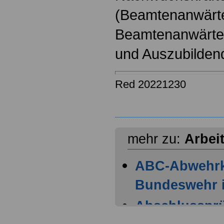
(Beamtenanwärt
Beamtenanwärter
und Auszubilden
Red 20221230
mehr zu:
Arbei
ABC-Abwehr
Bundeswehr i
Abschlussprüf