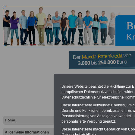
Beauftragte
Unsere Website beachtet die Richtlinie zur 
europäischer Datenschutzvorschriften wide
Bundesregi
Datenschutzrichtlinie für elektronische Komm
jüdisches L
Diese Internetseite verwendet Cookies, um 
Dienste und Funktionen bereitzustellen. Es
Personalisierung von Anzeigen verwendet - un
Deutschlan
Home
personalisierte Werbung genutzt.
Diese Internetseite macht Gebrauch von Cooki
Kampf geg
Allgemeine Informationen
Datenschutzrichtlinie.