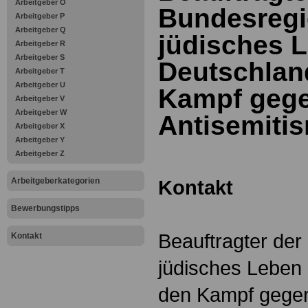
Arbeitgeber O
Bundesregi
Arbeitgeber P
Arbeitgeber Q
jüdisches L
Arbeitgeber R
Arbeitgeber S
Deutschlan
Arbeitgeber T
Arbeitgeber U
Kampf geg
Arbeitgeber V
Arbeitgeber W
Antisemitis
Arbeitgeber X
Arbeitgeber Y
Arbeitgeber Z
Arbeitgeberkategorien
Kontakt
Bewerbungstipps
Beauftragter der
Kontakt
jüdisches Leben
den Kampf gegen