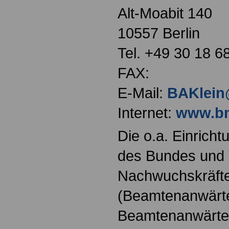
Alt-Moabit 140
10557 Berlin
Tel. +49 30 18 6
FAX:
E-Mail:
BAKlein
Internet:
www.bm
Die o.a. Einricht
des Bundes und s
Nachwuchskräfte
(Beamtenanwärt
Beamtenanwärter