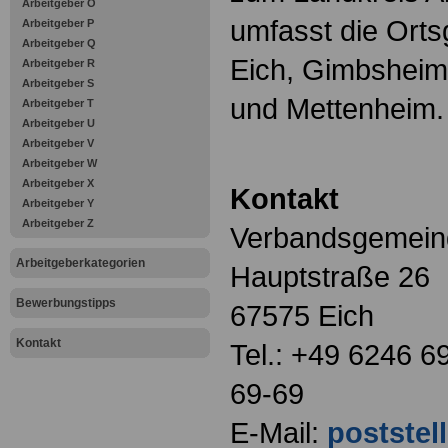
Arbeitgeber O
umfasst die Ort
Arbeitgeber P
Arbeitgeber Q
Eich, Gimbshei
Arbeitgeber R
Arbeitgeber S
und Mettenheim.
Arbeitgeber T
Arbeitgeber U
Arbeitgeber V
Arbeitgeber W
Arbeitgeber X
Kontakt
Arbeitgeber Y
Arbeitgeber Z
Verbandsgemein
Arbeitgeberkategorien
Hauptstraße 26
Bewerbungstipps
67575 Eich
Kontakt
Tel.: +49 6246 6
69-69
E-Mail:
poststel