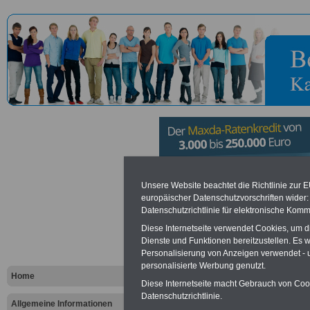
Wasserstra
Unsere Website beachtet die Richtlinie zur 
europäischer Datenschutzvorschriften wide
Datenschutzrichtlinie für elektronische Komm
Schifffahrt
Diese Internetseite verwendet Cookies, um 
Havel in E
Dienste und Funktionen bereitzustellen. Es
Personalisierung von Anzeigen verwendet - un
personalisierte Werbung genutzt.
Home
Diese Internetseite macht Gebrauch von Cooki
Vorteile für den öffentlichen Dien
Datenschutzrichtlinie.
Vergleichen und sparen
:
Allgemeine Informationen