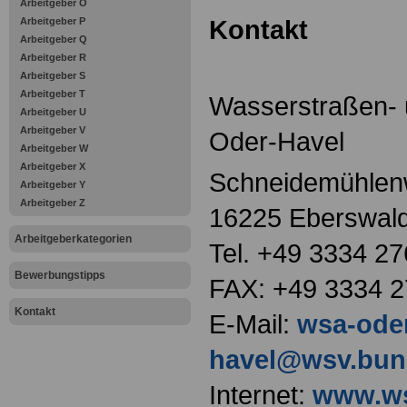
Arbeitgeber O
Kontakt
Arbeitgeber P
Arbeitgeber Q
Arbeitgeber R
Arbeitgeber S
Arbeitgeber T
Wasserstraßen- u
Arbeitgeber U
Arbeitgeber V
Oder-Havel
Arbeitgeber W
Arbeitgeber X
Schneidemühlen
Arbeitgeber Y
Arbeitgeber Z
16225 Eberswal
Arbeitgeberkategorien
Tel. +49 3334 27
Bewerbungstipps
FAX: +49 3334 2
Kontakt
E-Mail:
wsa-ode
havel@wsv.bun
Internet:
www.ws