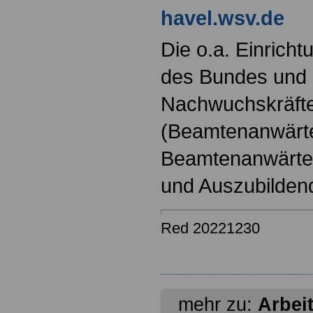
havel.wsv.de
Die o.a. Einricht
des Bundes und s
Nachwuchskräfte
(Beamtenanwärt
Beamtenanwärter
und Auszubilden
Red 20221230
mehr zu:
Arbei