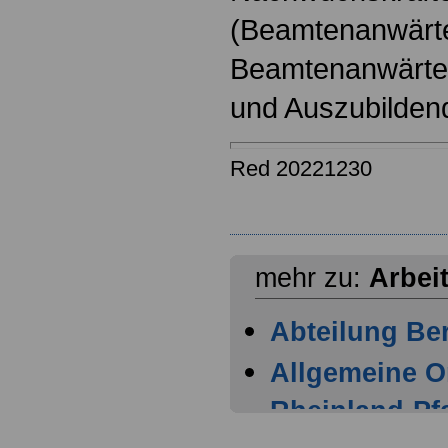
(Beamtenanwärt
Beamtenanwärter
und Auszubilden
Red 20221230
mehr zu:
Arbei
Abteilung Ber
Allgemeine O
Rheinland-Pfa