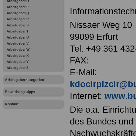
Arbeitgeber O
Arbeitgeber P
Informationstech
Arbeitgeber Q
Arbeitgeber R
Nissaer Weg 10
Arbeitgeber S
Arbeitgeber T
99099 Erfurt
Arbeitgeber U
Arbeitgeber V
Tel. +49 361 432
Arbeitgeber W
Arbeitgeber X
FAX:
Arbeitgeber Y
Arbeitgeber Z
E-Mail:
Arbeitgeberkategorien
kdocirpizcir@b
Bewerbungstipps
Internet:
www.bu
Kontakt
Die o.a. Einricht
des Bundes und s
Nachwuchskräfte