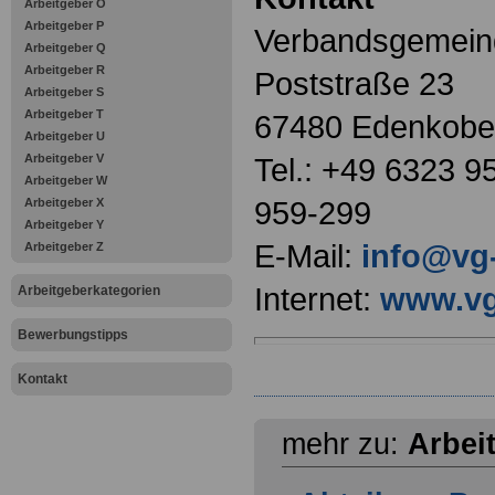
Arbeitgeber O
Arbeitgeber P
Verbandsgemein
Arbeitgeber Q
Arbeitgeber R
Poststraße 23
Arbeitgeber S
Arbeitgeber T
67480 Edenkob
Arbeitgeber U
Arbeitgeber V
Tel.: +49 6323 9
Arbeitgeber W
959-299
Arbeitgeber X
Arbeitgeber Y
E-Mail:
info@vg
Arbeitgeber Z
Internet:
www.vg
Arbeitgeberkategorien
Bewerbungstipps
Kontakt
mehr zu:
Arbei