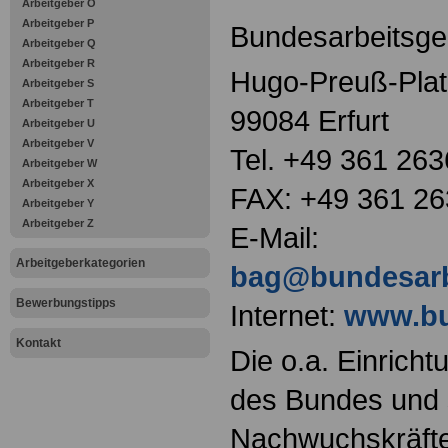
Arbeitgeber O
Arbeitgeber P
Bundesarbeitsger
Arbeitgeber Q
Arbeitgeber R
Hugo-Preuß-Plat
Arbeitgeber S
Arbeitgeber T
99084 Erfurt
Arbeitgeber U
Arbeitgeber V
Tel. +49 361 263
Arbeitgeber W
Arbeitgeber X
FAX: +49 361 2
Arbeitgeber Y
Arbeitgeber Z
E-Mail:
Arbeitgeberkategorien
bag@bundesarbe
Bewerbungstipps
Internet:
www.bu
Kontakt
Die o.a. Einricht
des Bundes und s
Nachwuchskräfte