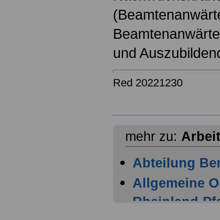
(Beamtenanwärt
Beamtenanwärter
und Auszubilden
Red 20221230
mehr zu:
Arbei
Abteilung Ber
Allgemeine O
Rheinland-Pfa