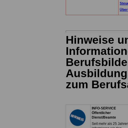
Steu
Über
Hinweise u
Information
Berufsbild
Ausbildung
zum Berufs
INFO-SERVICE
Öffentlicher
Dienst/Beamte
Seit mehr als 25 Jahre