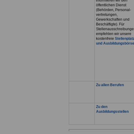
informieren wir den
öffentlichen Dienst
(Behörden, Personal-
vertretungen,
Gewerkschaften und
Beschäftigte). Für
Stellenausschreibunge
empfehlen wir unsere
kostenfreie
Stellenplat
und Ausbildungsbörs
Zu allen Berufen
Zu den
Ausbildungsstellen