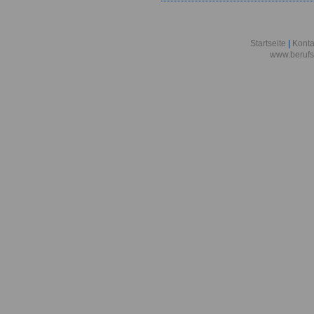
Startseite
|
Konta
www.berufs