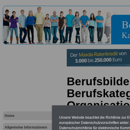
Berufsbilde
Berufskateg
Organisatio
Verwaltung
Home
Unsere Website beachtet die Richtlinie zur 
europäischer Datenschutzvorschriften wide
Allgemeine Informationen
Datenschutzrichtlinie für elektronische Komm