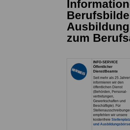
Information
Berufsbild
Ausbildung
zum Berufs
INFO-SERVICE
Öffentlicher
Dienst/Beamte
Seit mehr als 25 Jahre
informieren wir den
öffentlichen Dienst
(Behörden, Personal-
vertretungen,
Gewerkschaften und
Beschäftigte). Für
Stellenausschreibunge
empfehlen wir unsere
kostenfreie
Stellenplat
und Ausbildungsbörs