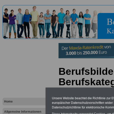
Berufsbilde
Berufskateg
Spedition -
Unsere Website beachtet die Richtlinie zur 
Home
europäischer Datenschutzvorschriften wide
Neu aufgelegt: März 20
Datenschutzrichtlinie für elektronische Komm
Allgemeine Informationen