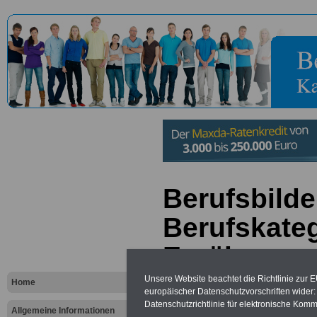
Berufsbilde
Berufskateg
Ernährung
Unsere Website beachtet die Richtlinie zur 
Home
europäischer Datenschutzvorschriften wide
Neu aufgelegt: März 20
Datenschutzrichtlinie für elektronische Komm
Allgemeine Informationen