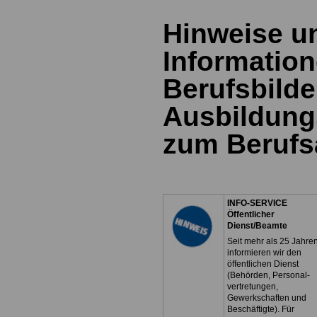
Hinweise u
Information
Berufsbild
Ausbildung
zum Berufs
INFO-SERVICE
Öffentlicher
Dienst/Beamte
Seit mehr als 25 Jahre
informieren wir den
öffentlichen Dienst
(Behörden, Personal-
vertretungen,
Gewerkschaften und
Beschäftigte). Für