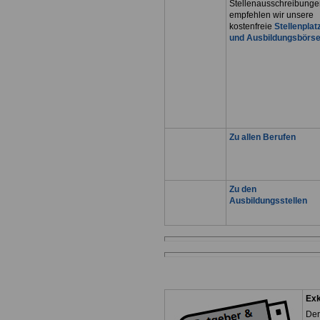
Stellenausschreibunge
empfehlen wir unsere
kostenfreie
Stellenplat
und Ausbildungsbörs
Zu allen Berufen
Zu den
Ausbildungsstellen
Exk
Der