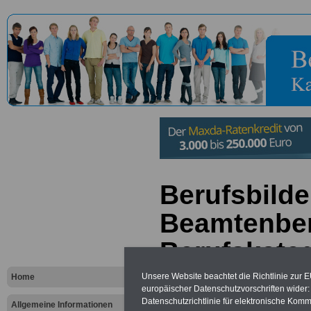
Berufsbilde
Beamtenber
Berufskateg
Öffentliche
Unsere Website beachtet die Richtlinie zur 
Home
europäischer Datenschutzvorschriften wide
Datenschutzrichtlinie für elektronische Komm
Allgemeine Informationen