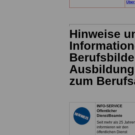
Über
Hinweise u
Information
Berufsbild
Ausbildung
zum Berufs
INFO-SERVICE
Öffentlicher
Dienst/Beamte
Seit mehr als 25 Jahre
informieren wir den
öffentlichen Dienst