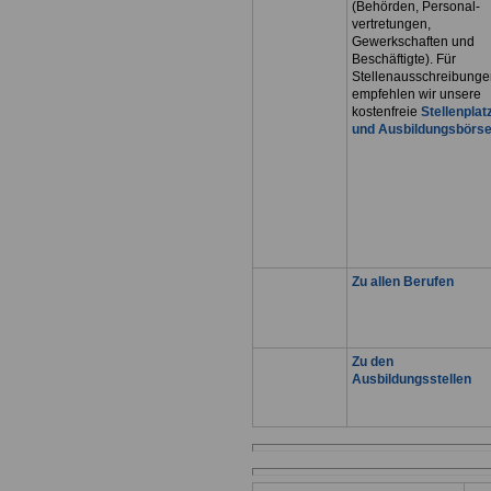
(Behörden, Personal-
vertretungen,
Gewerkschaften und
Beschäftigte). Für
Stellenausschreibunge
empfehlen wir unsere
kostenfreie
Stellenplat
und Ausbildungsbörs
Zu allen Berufen
Zu den
Ausbildungsstellen