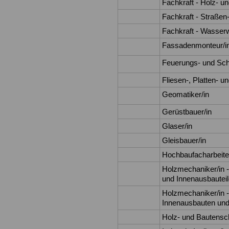
Fachkraft - Holz- u
Fachkraft - Straßen
Fachkraft - Wasserw
Fassadenmonteur/i
Feuerungs- und Sch
Fliesen-, Platten- u
Geomatiker/in
Gerüstbauer/in
Glaser/in
Gleisbauer/in
Hochbaufacharbeiter
Holzmechaniker/in -
und Innenausbautei
Holzmechaniker/in 
Innenausbauten un
Holz- und Bautensch