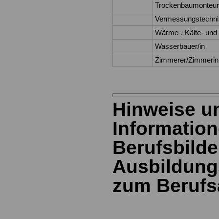
Trockenbaumonteur
Vermessungstechnik
Wärme-, Kälte- und S
Wasserbauer/in
Zimmerer/Zimmerin
Hinweise u
Information
Berufsbild
Ausbildung
zum Berufs