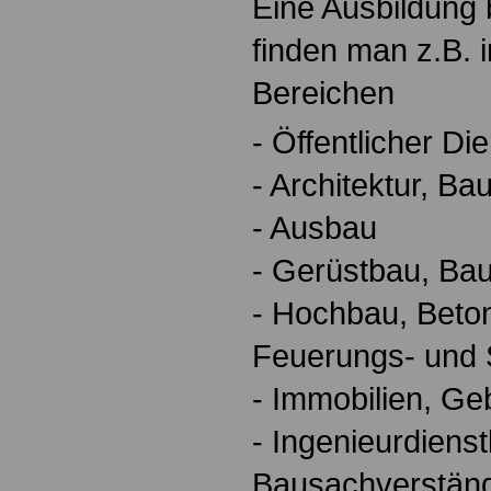
Eine Ausbildung 
finden man z.B. 
Bereichen
- Öffentlicher Di
- Architektur, B
- Ausbau
- Gerüstbau, Bau
- Hochbau, Beto
Feuerungs- und 
- Immobilien, Ge
- Ingenieurdienst
Bausachverstän