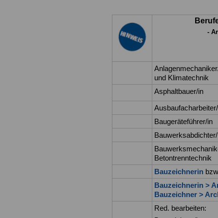
Berufe
- A
Anlagenmechaniker/i
und Klimatechnik
Asphaltbauer/in
Ausbaufacharbeiter/
Baugeräteführer/in
Bauwerksabdichter/
Bauwerksmechaniker
Betontrenntechnik
Bauzeichnerin
bzw
Bauzeichnerin > Ar
Bauzeichner > Arc
Red. bearbeiten: