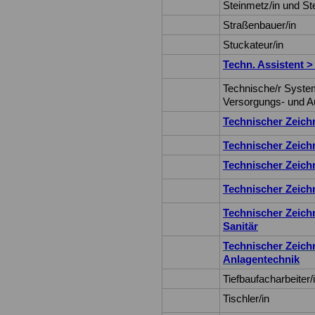
Steinmetz/in und St
Straßenbauer/in
Stuckateur/in
Techn. Assistent >
Technische/r System
Versorgungs- und A
Technischer Zeich
Technischer Zeichn
Technischer Zeich
Technischer Zeichn
Technischer Zeich
Sanitär
Technischer Zeich
Anlagentechnik
Tiefbaufacharbeiter/
Tischler/in