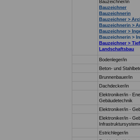
Bauzeichner/in
Bauzeichner
Bauzeichnerin
Bauzeichner > Arc
Bauzeichnerin > Ar
Bauzeichner > Ing
Bauzeichnerin > I
Bauzeichner > Tief
Landschaftsbau
Bodenleger/in
Beton- und Stahlbet
Brunnenbauer/in
Dachdecker/in
Elektroniker/in - En
Gebäudetechnik
Elektroniker/in - G
Elektroniker/in - G
Infrastruktursystem
Estrichleger/in