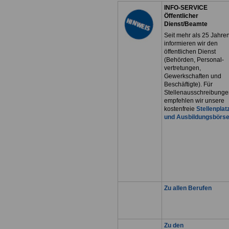
INFO-SERVICE
Öffentlicher
Dienst/Beamte
Seit mehr als 25 Jahre
informieren wir den
öffentlichen Dienst
(Behörden, Personal-
vertretungen,
Gewerkschaften und
Beschäftigte). Für
Stellenausschreibunge
empfehlen wir unsere
kostenfreie
Stellenplat
und Ausbildungsbörs
Zu allen Berufen
Zu den