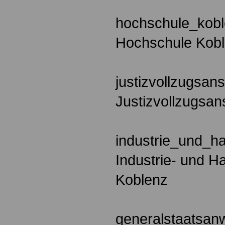
hochschule_kob
Hochschule Kob
justizvollzugsan
Justizvollzugsan
industrie_und_
Industrie- und 
Koblenz
generalstaatsan