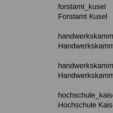
forstamt_kusel
Forstamt Kusel
handwerkskamme
Handwerkskamme
handwerkskamm
Handwerkskamm
hochschule_kais
Hochschule Kais