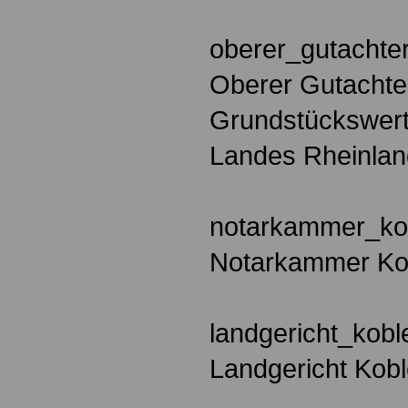
oberer_gutachte
Oberer Gutachte
Grundstückswert
Landes Rheinlan
notarkammer_ko
Notarkammer Ko
landgericht_kobl
Landgericht Kob