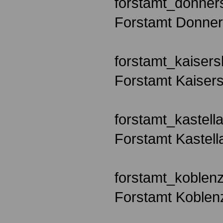
forstamt_donner
Forstamt Donne
forstamt_kaisers
Forstamt Kaisers
forstamt_kastell
Forstamt Kastell
forstamt_koblen
Forstamt Koblen