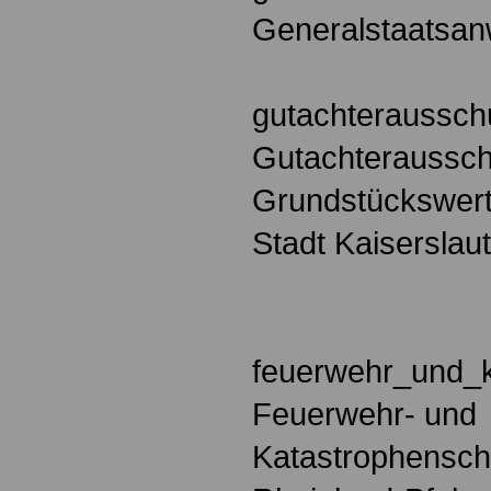
Generalstaatsan
gutachteraussch
Gutachteraussch
Grundstückswerte
Stadt Kaiserslau
feuerwehr_und_k
Feuerwehr- und
Katastrophensc