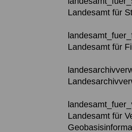
landesamt_fuer_s
Landesamt für St
landesamt_fuer_f
Landesamt für F
landesarchivver
Landesarchivver
landesamt_fuer_
Landesamt für 
Geobasisinformat