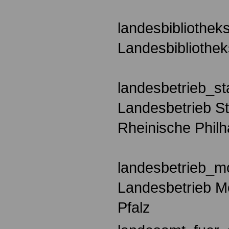
landesbibliothek
Landesbibliothe
landesbetrieb_st
Landesbetrieb St
Rheinische Phil
landesbetrieb_mo
Landesbetrieb Mo
Pfalz