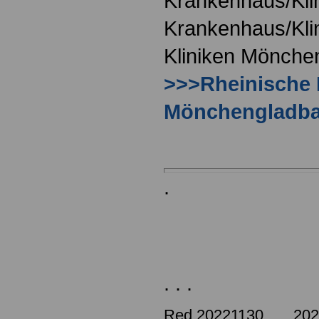
Krankenhaus/Kli
Krankenhaus/Kli
Kliniken Mönche
>>>Rheinische 
Mönchengladb
.
. . .
Red 20221130 ..... 20