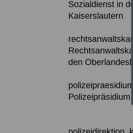
Sozialdienst in de
Kaiserslautern
rechtsanwaltska
Rechtsanwaltska
den Oberlandesb
polizeipraesidiu
Polizeipräsidium
polizeidirektion_