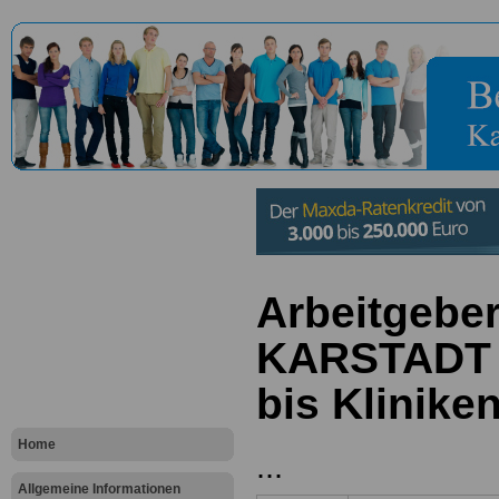
Arbeitgebe
KARSTADT 
bis Klinike
Home
...
Allgemeine Informationen