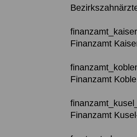
Bezirkszahnärz
finanzamt_kaiser
Finanzamt Kaise
finanzamt_koble
Finanzamt Koble
finanzamt_kusel_
Finanzamt Kusel