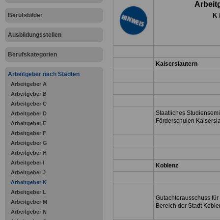
Arbeit
Berufsbilder
K 
Ausbildungsstellen
Berufskategorien
Kaiserslautern
Arbeitgeber nach Städten
Arbeitgeber A
Arbeitgeber B
Arbeitgeber C
Staatliches Studiensemi
Arbeitgeber D
Förderschulen Kaisersl
Arbeitgeber E
Arbeitgeber F
Arbeitgeber G
Arbeitgeber H
Arbeitgeber I
Koblenz
Arbeitgeber J
Arbeitgeber K
Arbeitgeber L
Gutachterausschuss für
Arbeitgeber M
Bereich der Stadt Koble
Arbeitgeber N