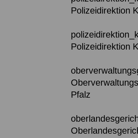
Polizeidirektion 
polizeidirektion_
Polizeidirektion 
oberverwaltungsg
Oberverwaltungs
Pfalz
oberlandesgeric
Oberlandesgeric