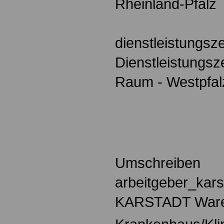
Rheinland-Pfalz
dienstleistungs
Dienstleistungsz
Raum - Westpfal
Umschreiben
arbeitgeber_kar
KARSTADT War