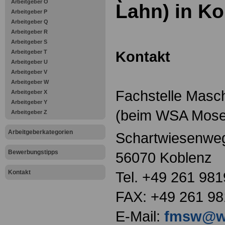
Arbeitgeber O
Lahn) in Ko
Arbeitgeber P
Arbeitgeber Q
Arbeitgeber R
Arbeitgeber S
Kontakt
Arbeitgeber T
Arbeitgeber U
Arbeitgeber V
Arbeitgeber W
Fachstelle Mas
Arbeitgeber X
Arbeitgeber Y
(beim WSA Mose
Arbeitgeber Z
Arbeitgeberkategorien
Schartwiesenwe
Bewerbungstipps
56070 Koblenz
Kontakt
Tel. +49 261 981
FAX: +49 261 9
E-Mail:
fmsw@w