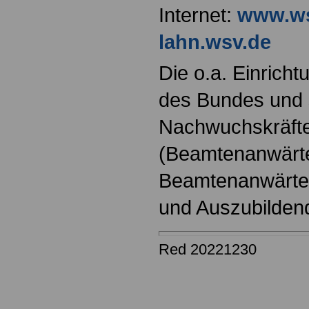
Internet:
www.ws
lahn.wsv.de
Die o.a. Einricht
des Bundes und s
Nachwuchskräfte
(Beamtenanwärt
Beamtenanwärter
und Auszubilden
Red 20221230