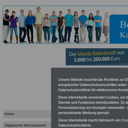
Fachstelle
Unsere Website beachtet die Richtlinie zur 
europäischer Datenschutzvorschriften wide
Maschinen
Datenschutzrichtlinie für elektronische Komm
Diese Internetseite verwendet Cookies, um 
(beim WSA 
Dienste und Funktionen bereitzustellen. Es
Personalisierung von Anzeigen verwendet - un
Lahn) in Ko
personalisierte Werbung genutzt.
Home
Diese Internetseite macht Gebrauch von Cooki
Allgemeine Informationen
Datenschutzrichtlinie.