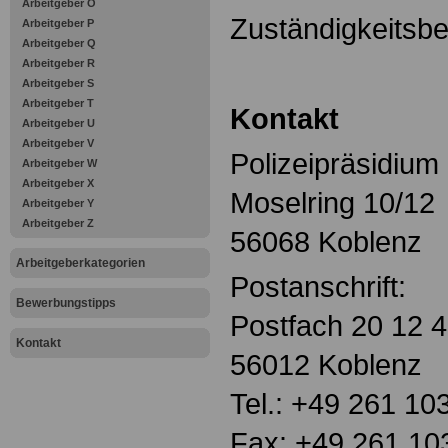
Arbeitgeber O
Zuständigkeitsbe
Arbeitgeber P
Arbeitgeber Q
Arbeitgeber R
Arbeitgeber S
Arbeitgeber T
Kontakt
Arbeitgeber U
Arbeitgeber V
Polizeipräsidium
Arbeitgeber W
Arbeitgeber X
Moselring 10/12
Arbeitgeber Y
Arbeitgeber Z
56068 Koblenz
Arbeitgeberkategorien
Postanschrift:
Bewerbungstipps
Postfach 20 12 
Kontakt
56012 Koblenz
Tel.: +49 261 10
Fax: +49 261 10