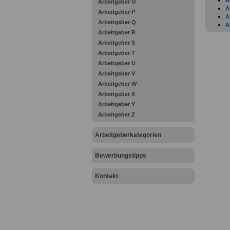
A
Arbeitgeber O
A
Arbeitgeber P
A
Arbeitgeber Q
A
Arbeitgeber R
A
K
Arbeitgeber S
A
Arbeitgeber T
A
Arbeitgeber U
A
Arbeitgeber V
B
B
Arbeitgeber W
B
Arbeitgeber X
B
Arbeitgeber Y
B
Arbeitgeber Z
B
B
B
Arbeitgeberkategorien
K
B
Bewerbungstipps
B
B
B
Kontakt
B
B
B
B
B
B