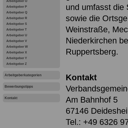
Arbeitgeber O
und umfasst die
Arbeitgeber P
Arbeitgeber Q
sowie die Ortsg
Arbeitgeber R
Arbeitgeber S
Weinstraße, Me
Arbeitgeber T
Arbeitgeber U
Niederkirchen b
Arbeitgeber V
Arbeitgeber W
Ruppertsberg.
Arbeitgeber X
Arbeitgeber Y
Arbeitgeber Z
Kontakt
Arbeitgeberkategorien
Verbandsgemein
Bewerbungstipps
Am Bahnhof 5
Kontakt
67146 Deideshe
Tel.: +49 6326 9