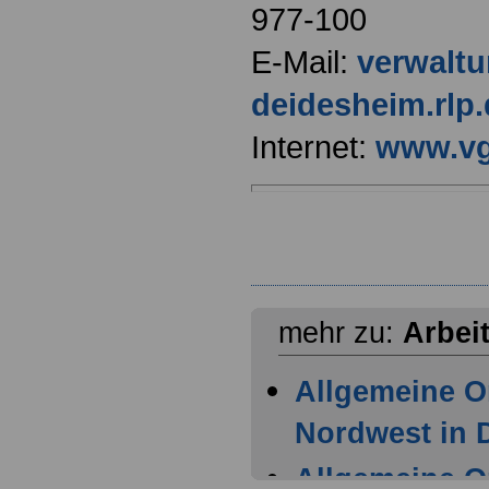
977-100
E-Mail:
verwalt
deidesheim.rlp.
Internet:
www.vg
mehr zu:
Arbei
Allgemeine O
Nordwest in
Allgemeine O