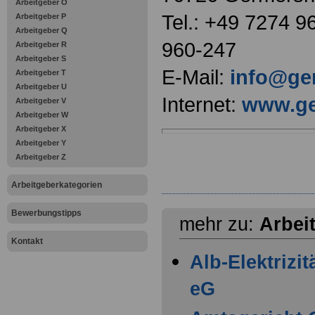
Arbeitgeber O
Tel.: +49 7274 9
Arbeitgeber P
Arbeitgeber Q
960-247
Arbeitgeber R
Arbeitgeber S
E-Mail:
info@ge
Arbeitgeber T
Arbeitgeber U
Internet:
www.ge
Arbeitgeber V
Arbeitgeber W
Arbeitgeber X
Arbeitgeber Y
Arbeitgeber Z
Arbeitgeberkategorien
Bewerbungstipps
mehr zu:
Arbei
Kontakt
Alb-Elektrizi
eG