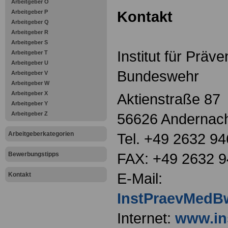
Arbeitgeber O
Kontakt
Arbeitgeber P
Arbeitgeber Q
Arbeitgeber R
Arbeitgeber S
Institut für Präv
Arbeitgeber T
Arbeitgeber U
Bundeswehr
Arbeitgeber V
Arbeitgeber W
Arbeitgeber X
Aktienstraße 87
Arbeitgeber Y
Arbeitgeber Z
56626 Andernac
Arbeitgeberkategorien
Tel. +49 2632 9
FAX: +49 2632 
Bewerbungstipps
E-Mail:
Kontakt
InstPraevMedB
Internet:
www.in