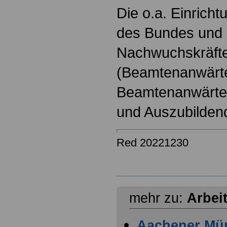
Die o.a. Einricht
des Bundes und s
Nachwuchskräfte
(Beamtenanwärt
Beamtenanwärter
und Auszubilden
Red 20221230
mehr zu:
Arbei
Aachener Mü