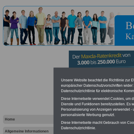
Institut für
Unsere Website beachtet die Richtlinie zur 
europäischer Datenschutzvorschriften wide
Datenschutzrichtlinie für elektronische Komm
Präventivme
Diese Internetseite verwendet Cookies, um 
Bundeswehr
Dienste und Funktionen bereitzustellen. Es
Personalisierung von Anzeigen verwendet - un
personalisierte Werbung genutzt.
Home
Diese Internetseite macht Gebrauch von Cooki
Vorteile für den öffentlichen Dien
Datenschutzrichtlinie.
Vergleichen und sparen
:
Allgemeine Informationen