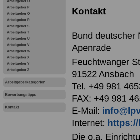
Arbeitgeber O
Arbeitgeber P
Kontakt
Arbeitgeber Q
Arbeitgeber R
Arbeitgeber S
Arbeitgeber T
Bund deutscher 
Arbeitgeber U
Apenrade
Arbeitgeber V
Arbeitgeber W
Arbeitgeber X
Feuchtwanger St
Arbeitgeber Y
Arbeitgeber Z
91522 Ansbach
Arbeitgeberkategorien
Tel. +49 981 46
Bewerbungstipps
FAX: +49 981 4
Kontakt
E-Mail:
info@lpv
Internet:
https:/
Die o.a. Einricht