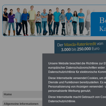
Bund deuts
Unsere Website beachtet die Richtlinie zur 
europäischer Datenschutzvorschriften wide
Datenschutzrichtlinie für elektronische Komm
Nordschles
Diese Internetseite verwendet Cookies, um 
Apenrade
Dienste und Funktionen bereitzustellen. Es
Personalisierung von Anzeigen verwendet - un
personalisierte Werbung genutzt.
Home
Diese Internetseite macht Gebrauch von Cooki
Vorteile für den öffentlichen Dien
Datenschutzrichtlinie.
Vergleichen und sparen
:
Allgemeine Informationen