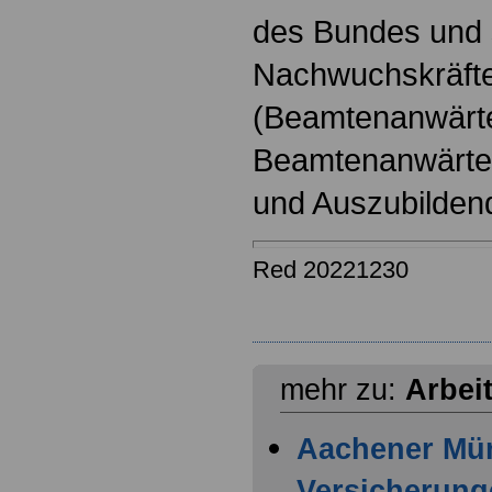
des Bundes und s
Nachwuchskräfte
(Beamtenanwärt
Beamtenanwärter
und Auszubilden
Red 20221230
mehr zu:
Arbei
Aachener Mü